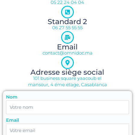
05 22 24 04 04
Standard 2
06 27 55 55 55
Email
contact@omnidoc.ma
Adresse siège social
101 business square yaacoub el
mansour, 4 éme etage, Casablanca
Nom
Email