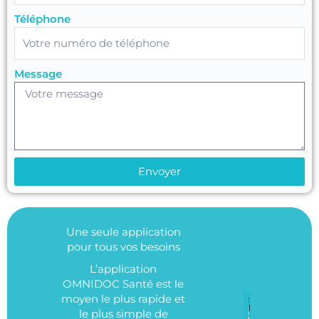
Téléphone
Message
Envoyer
Une seule application
pour tous vos besoins
L’application
OMNIDOC Santé est le
moyen le plus rapide et
le plus simple de