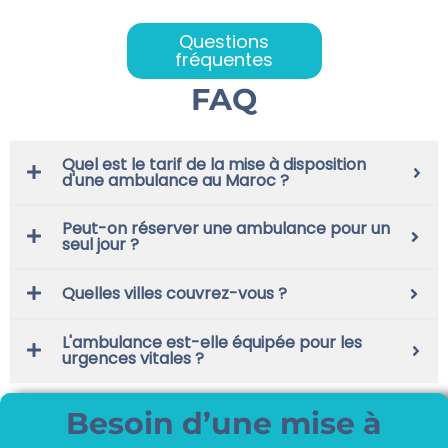
Questions
fréquentes
FAQ
Quel est le tarif de la mise à disposition
d'une ambulance au Maroc ?
Peut-on réserver une ambulance pour un
seul jour ?
Quelles villes couvrez-vous ?
L'ambulance est-elle équipée pour les
urgences vitales ?
Besoin d’une mise à