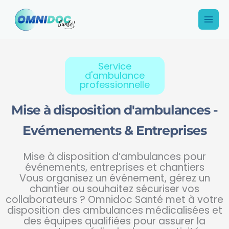
Aller
Main
au
Men
contenu
Service
d'ambulance
professionnelle
Mise à disposition d'ambulances -
Evémenements & Entreprises
Mise à disposition d’ambulances pour
événements, entreprises et chantiers
Vous organisez un événement, gérez un
chantier ou souhaitez sécuriser vos
collaborateurs ? Omnidoc Santé met à votre
disposition des ambulances médicalisées et
des équipes qualifiées pour assurer la