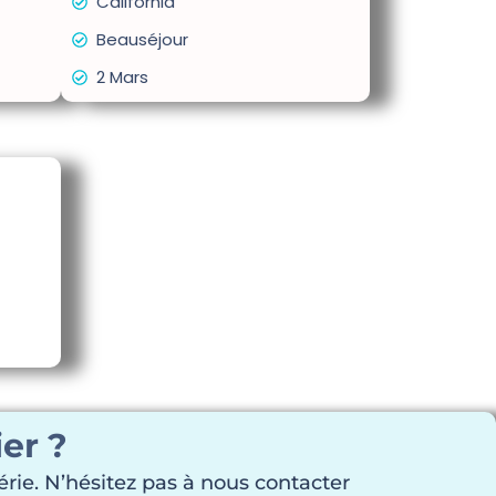
California
Beauséjour
2 Mars
er ?
rie. N’hésitez pas à nous contacter