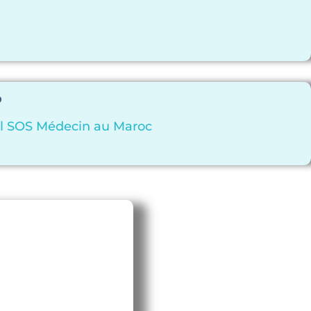
?
al SOS Médecin au Maroc