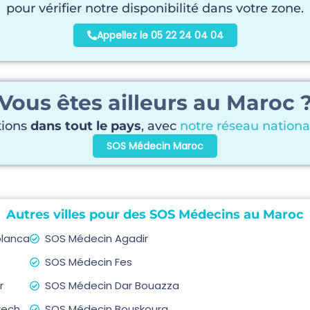
pour vérifier notre disponibilité dans votre zone.
Appellez le 05 22 24 04 04
Vous êtes ailleurs au Maroc 
tions
dans tout le pays
, avec
notre réseau nation
SOS Médecin Maroc
Autres villes pour des SOS Médecins au Maroc
lanca
SOS Médecin Agadir
SOS Médecin Fes
r
SOS Médecin Dar Bouazza
kech
SOS Médecin Bouskoura