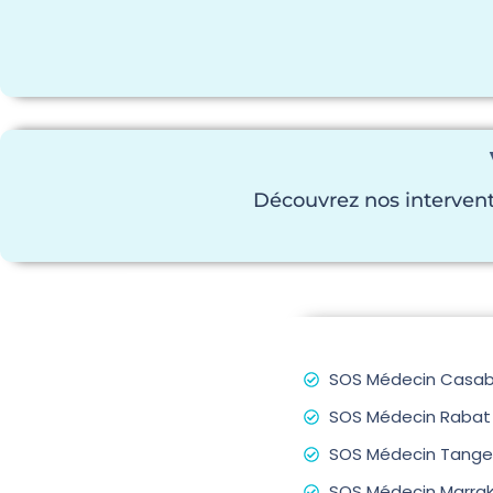
Découvrez nos interven
SOS Médecin Casab
SOS Médecin Rabat
SOS Médecin Tange
SOS Médecin Marra