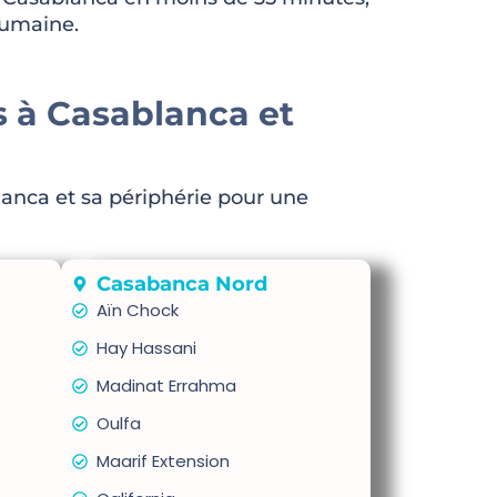
humaine.
s à Casablanca et
anca et sa périphérie pour une
Casabanca Nord
Aïn Chock
Hay Hassani
Madinat Errahma
Oulfa
Maarif Extension