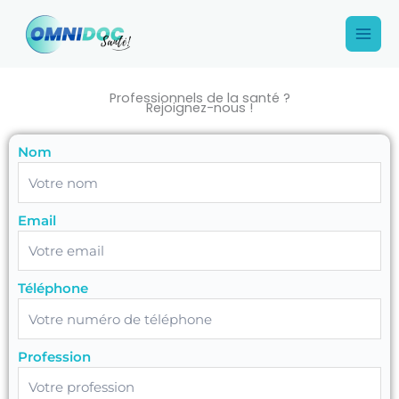
Aller
Main
au
Men
contenu
Professionnels de la santé ?
Rejoignez-nous !
Nom
Email
Téléphone
Profession