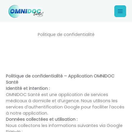
Aller
Main
au
Men
contenu
Politique de confidentialité
Politique de confidentialité – Application OMNIDOC
Santé
Identité et intention :
OMNIDOC Santé est une application de services
médicaux à domicile et d’urgence. Nous utilisons les
services d’authentification Google pour faciliter l’accès
à notre application.
Données collectées et utilisation :
Nous collectons les informations suivantes via Google
Sign-In :